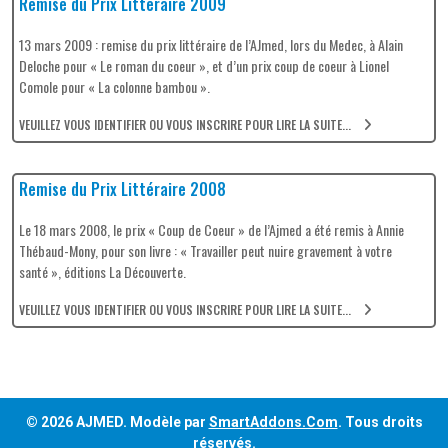
Remise du Prix Littéraire 2009
13 mars 2009 : remise du prix littéraire de l’AJmed, lors du Medec, à Alain
Deloche pour « Le roman du coeur », et d’un prix coup de coeur à Lionel
Comole pour « La colonne bambou ».
VEUILLEZ VOUS IDENTIFIER OU VOUS INSCRIRE POUR LIRE LA SUITE...
Remise du Prix Littéraire 2008
Le 18 mars 2008, le prix « Coup de Coeur » de l’Ajmed a été remis à Annie
Thébaud-Mony, pour son livre : « Travailler peut nuire gravement à votre
santé », éditions La Découverte.
VEUILLEZ VOUS IDENTIFIER OU VOUS INSCRIRE POUR LIRE LA SUITE...
© 2026 AJMED. Modèle par
SmartAddons.Com
. Tous droits
réservés.