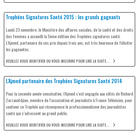
Trophées Signatures Santé 2015 : les grands gagnants
Lundi 23 novembre, le Ministère des affaires sociales, de la santé et des droits
des femmes a accueilli la 5ème édition des Trophées signatures santé.
L’Ajmed, partenaire de ces prix depuis trois ans, est très heureuse de féliciter
les gagnantes.
VEUILLEZ VOUS IDENTIFIER OU VOUS INSCRIRE POUR LIRE LA SUITE...
L'Ajmed partenaire des Trophées Signatures Santé 2014
Pour la seconde année consécutive, l’Ajmed s’est engagée aux côtés de Richard
Zarzavatdjian, membre de l’association et journaliste à France Télévision, pour
soutenir ce Trophée qui récompense le professionnalisme des journalistes
santé qui s’adressent au grand public.
VEUILLEZ VOUS IDENTIFIER OU VOUS INSCRIRE POUR LIRE LA SUITE...