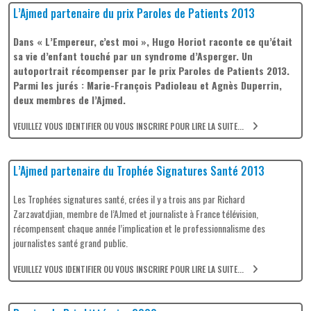
L’Ajmed partenaire du prix Paroles de Patients 2013
Dans « L’Empereur, c’est moi », Hugo Horiot raconte ce qu’était
sa vie d’enfant touché par un syndrome d’Asperger. Un
autoportrait récompenser par le prix Paroles de Patients 2013.
Parmi les jurés : Marie-François Padioleau et Ag
nès Duperrin,
deux membres de l’Ajmed.
VEUILLEZ VOUS IDENTIFIER OU VOUS INSCRIRE POUR LIRE LA SUITE...
L’Ajmed partenaire du Trophée Signatures Santé 2013
Les Trophées signatures santé, crées il y a trois ans par Richard
Zarzavatdjian, membre de l’AJmed et journaliste à France télévision,
récompensent chaque année l’implication et le professionnalisme des
journalistes santé grand public.
VEUILLEZ VOUS IDENTIFIER OU VOUS INSCRIRE POUR LIRE LA SUITE...