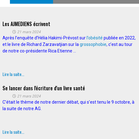
Les AJMEDIENS écrivent
21 mars 2024
Après l’enquête d’Hélia Hakimi-Prévost sur
l’obésité
publiée en 2022,
et le livre de Richard Zarzavatjian sur la
grossophobie
, c’est au tour
de notre co-présidente Rica Etienne ...
Lire la suite...
Se lancer dans l'écriture d'un livre santé
21 mars 2024
C’était le thème de notre dernier débat, qui s’est tenu le 9 octobre, à
la suite de notre AG.
Lire la suite...