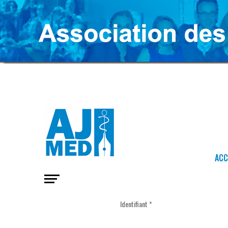
ACC
Identifiant
*