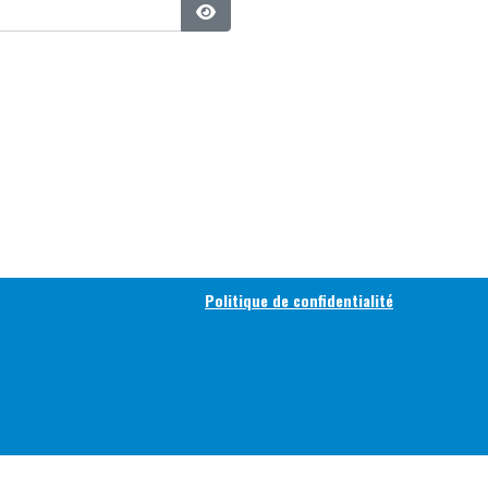
Afficher le mot de passe
Politique de confidentialité