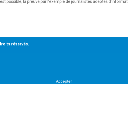
’est possible, la preuve par l’exemple de journalistes adeptes d’informa
droits réservés.
Accepter