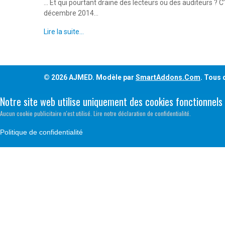
… Et qui pourtant draine des lecteurs ou des auditeurs ? C
décembre 2014…
Lire la suite...
© 2026 AJMED. Modèle par
SmartAddons.Com
. Tous 
Notre site web utilise uniquement des cookies fonctionnels
Aucun cookie publicitaire n'est utilisé. Lire notre déclaration de confidentialité.
Politique de confidentialité