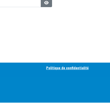
Afficher le mot de passe
Politique de confidentialité