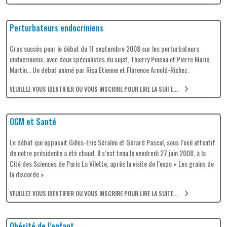
Perturbateurs endocriniens
Gros succès pour le débat du 11 septembre 2008 sur les perturbateurs
endocriniens, avec deux spécialistes du sujet, Thierry Pineau et Pierre Marie
Martin… Un débat animé par Rica Etienne et Florence Arnold-Richez.
VEUILLEZ VOUS IDENTIFIER OU VOUS INSCRIRE POUR LIRE LA SUITE...
OGM et Santé
Le débat qui opposait Gilles-Eric Séralini et Gérard Pascal, sous l’oeil attentif
de notre présidente a été chaud. Il s’est tenu le vendredi 27 juin 2008, à la
Cité des Sciences de Paris La Vilette, après la visite de l’expo « Les grains de
la discorde ».
VEUILLEZ VOUS IDENTIFIER OU VOUS INSCRIRE POUR LIRE LA SUITE...
Obésité de l’enfant