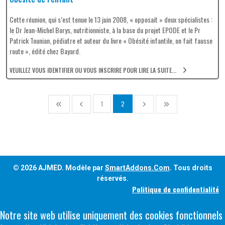
Cette réunion, qui s’est tenue le 13 juin 2008, « opposait » deux spécialistes :
le Dr Jean-Michel Borys, nutritionniste, à la base du projet EPODE et le Pr
Patrick Tounian, pédiatre et auteur du livre « Obésité infantile, on fait fausse
route », édité chez Bayard.
VEUILLEZ VOUS IDENTIFIER OU VOUS INSCRIRE POUR LIRE LA SUITE...
1
2
© 2026 AJMED. Modèle par
SmartAddons.Com
. Tous droits
réservés.
Politique de confidentialité
Notre site web utilise uniquement des cookies fonctionnels