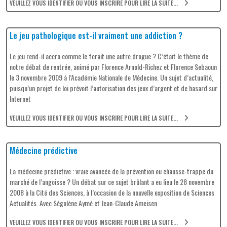
VEUILLEZ VOUS IDENTIFIER OU VOUS INSCRIRE POUR LIRE LA SUITE...
Le jeu pathologique est-il vraiment une addiction ?
Le jeu rend-il accro comme le ferait une autre drogue ? C’était le thème de
notre débat de rentrée, animé par Florence Arnold-Richez et Florence Sebaoun
le 3 novembre 2009 à l’Académie Nationale de Médecine. Un sujet d’actualité,
puisqu’un projet de loi prévoit l’autorisation des jeux d’argent et de hasard sur
Internet
VEUILLEZ VOUS IDENTIFIER OU VOUS INSCRIRE POUR LIRE LA SUITE...
Médecine prédictive
La médecine prédictive : vraie avancée de la prévention ou chausse-trappe du
marché de l’angoisse ? Un débat sur ce sujet brûlant a eu lieu le 28 novembre
2008 à la Cité des Sciences, à l’occasion de la nouvelle exposition de Sciences
Actualités. Avec Ségolène Aymé et Jean-Claude Ameisen.
VEUILLEZ VOUS IDENTIFIER OU VOUS INSCRIRE POUR LIRE LA SUITE...