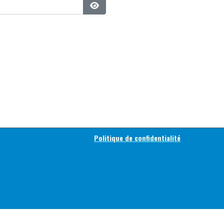
Afficher le mot de passe
Politique de confidentialité