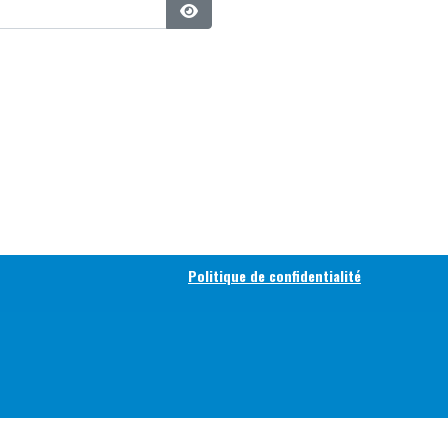
Afficher le mot de passe
Politique de confidentialité