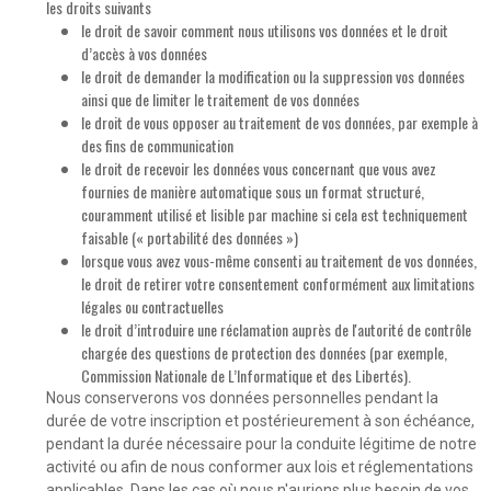
les droits suivants
le droit de savoir comment nous utilisons vos données et le droit
d’accès à vos données
le droit de demander la modification ou la suppression vos données
ainsi que de limiter le traitement de vos données
le droit de vous opposer au traitement de vos données, par exemple à
des fins de communication
le droit de recevoir les données vous concernant que vous avez
fournies de manière automatique sous un format structuré,
couramment utilisé et lisible par machine si cela est techniquement
faisable (« portabilité des données »)
lorsque vous avez vous-même consenti au traitement de vos données,
le droit de retirer votre consentement conformément aux limitations
légales ou contractuelles
le droit d’introduire une réclamation auprès de l'autorité de contrôle
chargée des questions de protection des données (par exemple,
Commission Nationale de L’Informatique et des Libertés).
Nous conserverons vos données personnelles pendant la
durée de votre inscription et postérieurement à son échéance,
pendant la durée nécessaire pour la conduite légitime de notre
activité ou afin de nous conformer aux lois et réglementations
applicables. Dans les cas où nous n'aurions plus besoin de vos