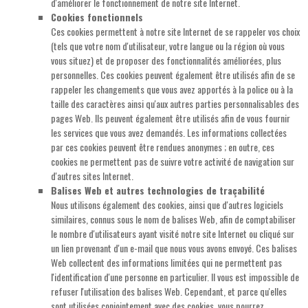
d'améliorer le fonctionnement de notre site Internet.
Cookies fonctionnels
Ces cookies permettent à notre site Internet de se rappeler vos choix
(tels que votre nom d'utilisateur, votre langue ou la région où vous
vous situez) et de proposer des fonctionnalités améliorées, plus
personnelles. Ces cookies peuvent également être utilisés afin de se
rappeler les changements que vous avez apportés à la police ou à la
taille des caractères ainsi qu'aux autres parties personnalisables des
pages Web. Ils peuvent également être utilisés afin de vous fournir
les services que vous avez demandés. Les informations collectées
par ces cookies peuvent être rendues anonymes ; en outre, ces
cookies ne permettent pas de suivre votre activité de navigation sur
d'autres sites Internet.
Balises Web et autres technologies de traçabilité
Nous utilisons également des cookies, ainsi que d'autres logiciels
similaires, connus sous le nom de balises Web, afin de comptabiliser
le nombre d'utilisateurs ayant visité notre site Internet ou cliqué sur
un lien provenant d'un e-mail que nous vous avons envoyé. Ces balises
Web collectent des informations limitées qui ne permettent pas
l'identification d'une personne en particulier. Il vous est impossible de
refuser l'utilisation des balises Web. Cependant, et parce qu'elles
sont utilisées conjointement avec des cookies, vous pourrez