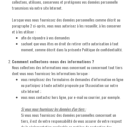
collectons, utilisons, conservons et protégeons vos données personnelle
transmises via notre site Internet.
Lorsque vous nous fournissez des données personnelles comme décrit au
paragraphe 2 ci-après, vous nous autorisez à les recueillir, à les conserver
et à les utiliser :
afin de répondre à vos demandes
sachant que vous êtes en droit de retirer cette autorisation à tout
moment, comme décrit dans la présente Politique de confidentialité.
Comment collectons-nous des informations ?
Nous collectons des informations vous concernant ou concernant tout tiers
dont vous nous fournissez les informations lorsque :
vous remplissez des formulaires de demandes d'information en ligne
ou participez à toute activité proposée par l'Association sur notre
site Internet ;
vous nous contactez hors ligne, par e-mail ou courrier, par exemple.
Si vous nous fournissez les données d’un tiers :
Si vous nous fournissez des données personnelles concernant un
tiers, il est de votre responsabilité de vous assurer de votre respect
de la réglementation applicable en matière de protection des