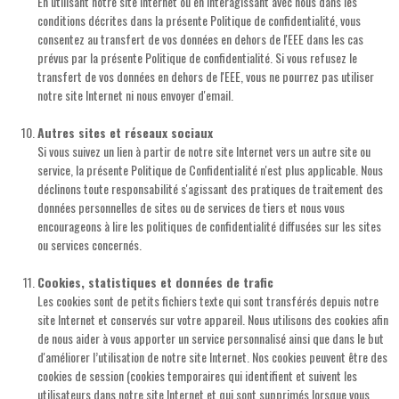
En utilisant notre site Internet ou en interagissant avec nous dans les
conditions décrites dans la présente Politique de confidentialité, vous
consentez au transfert de vos données en dehors de l'EEE dans les cas
prévus par la présente Politique de confidentialité. Si vous refusez le
transfert de vos données en dehors de l'EEE, vous ne pourrez pas utiliser
notre site Internet ni nous envoyer d'email.
Autres sites et réseaux sociaux
Si vous suivez un lien à partir de notre site Internet vers un autre site ou
service, la présente Politique de Confidentialité n'est plus applicable. Nous
déclinons toute responsabilité s'agissant des pratiques de traitement des
données personnelles de sites ou de services de tiers et nous vous
encourageons à lire les politiques de confidentialité diffusées sur les sites
ou services concernés.
Cookies, statistiques et données de trafic
Les cookies sont de petits fichiers texte qui sont transférés depuis notre
site Internet et conservés sur votre appareil. Nous utilisons des cookies afin
de nous aider à vous apporter un service personnalisé ainsi que dans le but
d'améliorer l’utilisation de notre site Internet. Nos cookies peuvent être des
cookies de session (cookies temporaires qui identifient et suivent les
utilisateurs dans notre site Internet et qui sont supprimés lorsque vous