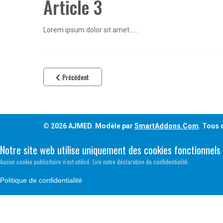
Article 3
Lorem ipsum dolor sit amet......
Article précédent : Article 2
Précédent
© 2026 AJMED. Modèle par
SmartAddons.Com
. Tous 
Notre site web utilise uniquement des cookies fonctionnels
Aucun cookie publicitaire n'est utilisé. Lire notre déclaration de confidentialité.
Politique de confidentialité